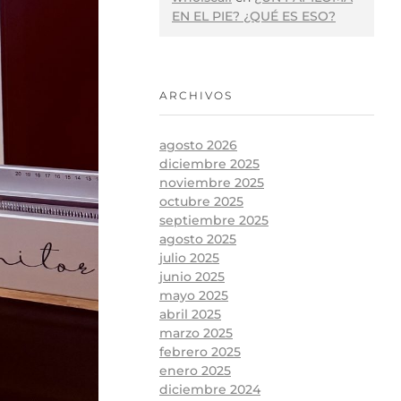
EN EL PIE? ¿QUÉ ES ESO?
ARCHIVOS
agosto 2026
diciembre 2025
noviembre 2025
octubre 2025
septiembre 2025
agosto 2025
julio 2025
junio 2025
mayo 2025
abril 2025
marzo 2025
febrero 2025
enero 2025
diciembre 2024