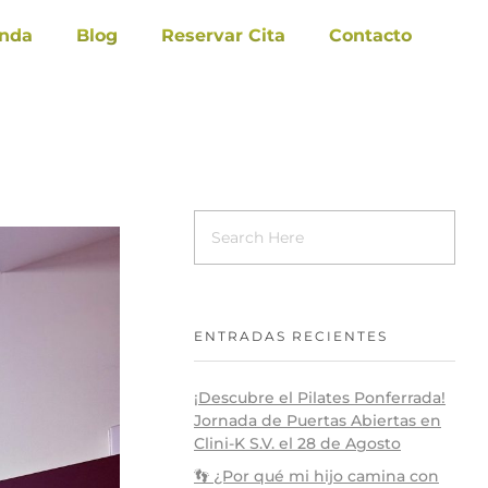
enda
Blog
Reservar Cita
Contacto
ENTRADAS RECIENTES
¡Descubre el Pilates Ponferrada!
Jornada de Puertas Abiertas en
Clini-K S.V. el 28 de Agosto
👣 ¿Por qué mi hijo camina con