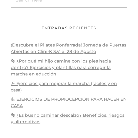
ENTRADAS RECIENTES
¡Descubre el Pilates Ponferrada! Jornada de Puertas
Abiertas en Clini-K S.V. el 28 de Agosto
👣 ¿Por qué mi hijo camina con los pies hacia
dentro? Ejercicios y plantillas para corregir la
marcha en aducción
🦵 Ejercicios para mejorar la marcha (fáciles y en
casa)
💪 EJERCICIOS DE PROPIOCEPCIÓN PARA HACER EN
CASA
👣 ¿Es bueno caminar descalzo? Beneficios, riesgos
y alternativas