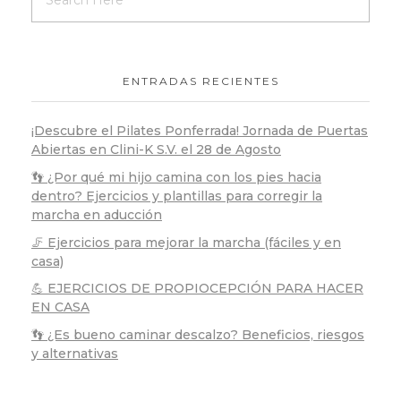
ENTRADAS RECIENTES
¡Descubre el Pilates Ponferrada! Jornada de Puertas
Abiertas en Clini-K S.V. el 28 de Agosto
👣 ¿Por qué mi hijo camina con los pies hacia
dentro? Ejercicios y plantillas para corregir la
marcha en aducción
🦵 Ejercicios para mejorar la marcha (fáciles y en
casa)
💪 EJERCICIOS DE PROPIOCEPCIÓN PARA HACER
EN CASA
👣 ¿Es bueno caminar descalzo? Beneficios, riesgos
y alternativas