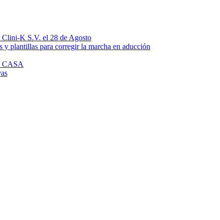
n Clini-K S.V. el 28 de Agosto
 y plantillas para corregir la marcha en aducción
N CASA
vas