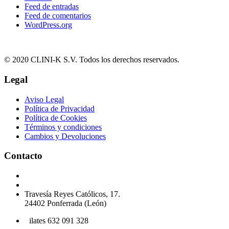
Feed de entradas
Feed de comentarios
WordPress.org
© 2020 CLINI-K S.V. Todos los derechos reservados.
Legal
Aviso Legal
Política de Privacidad
Política de Cookies
Términos y condiciones
Cambios y Devoluciones
Contacto
Podología 647 772 857
info@cliniksv.com
Travesía Reyes Católicos, 17.
24402 Ponferrada (León)
P
ilates 632 091 328