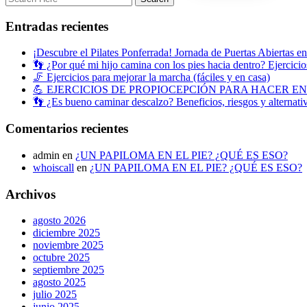
Entradas recientes
¡Descubre el Pilates Ponferrada! Jornada de Puertas Abiertas e
👣 ¿Por qué mi hijo camina con los pies hacia dentro? Ejercicios
🦵 Ejercicios para mejorar la marcha (fáciles y en casa)
💪 EJERCICIOS DE PROPIOCEPCIÓN PARA HACER E
👣 ¿Es bueno caminar descalzo? Beneficios, riesgos y alternati
Comentarios recientes
admin
en
¿UN PAPILOMA EN EL PIE? ¿QUÉ ES ESO?
whoiscall
en
¿UN PAPILOMA EN EL PIE? ¿QUÉ ES ESO?
Archivos
agosto 2026
diciembre 2025
noviembre 2025
octubre 2025
septiembre 2025
agosto 2025
julio 2025
junio 2025