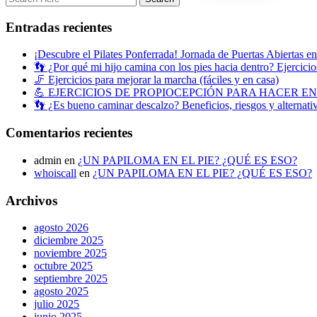
Entradas recientes
¡Descubre el Pilates Ponferrada! Jornada de Puertas Abiertas e
👣 ¿Por qué mi hijo camina con los pies hacia dentro? Ejercicios
🦵 Ejercicios para mejorar la marcha (fáciles y en casa)
💪 EJERCICIOS DE PROPIOCEPCIÓN PARA HACER E
👣 ¿Es bueno caminar descalzo? Beneficios, riesgos y alternati
Comentarios recientes
admin
en
¿UN PAPILOMA EN EL PIE? ¿QUÉ ES ESO?
whoiscall
en
¿UN PAPILOMA EN EL PIE? ¿QUÉ ES ESO?
Archivos
agosto 2026
diciembre 2025
noviembre 2025
octubre 2025
septiembre 2025
agosto 2025
julio 2025
junio 2025