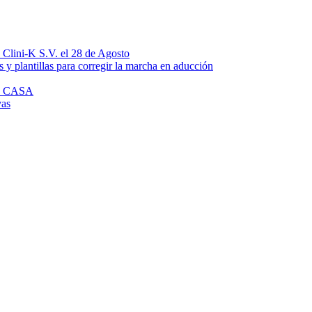
n Clini-K S.V. el 28 de Agosto
 y plantillas para corregir la marcha en aducción
N CASA
vas