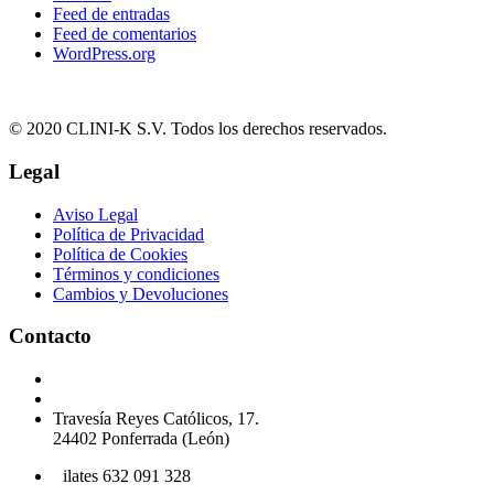
Feed de entradas
Feed de comentarios
WordPress.org
© 2020 CLINI-K S.V. Todos los derechos reservados.
Legal
Aviso Legal
Política de Privacidad
Política de Cookies
Términos y condiciones
Cambios y Devoluciones
Contacto
Podología 647 772 857
info@cliniksv.com
Travesía Reyes Católicos, 17.
24402 Ponferrada (León)
P
ilates 632 091 328