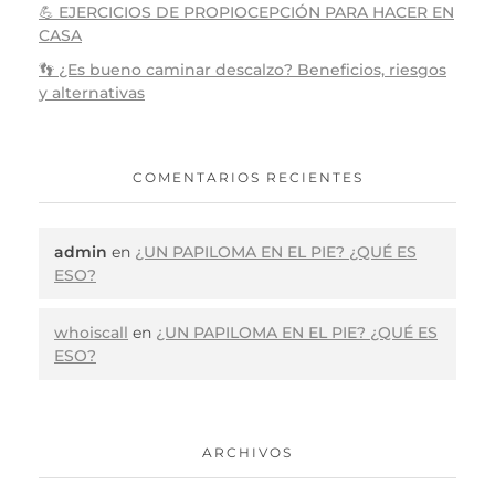
💪 EJERCICIOS DE PROPIOCEPCIÓN PARA HACER EN
CASA
👣 ¿Es bueno caminar descalzo? Beneficios, riesgos
y alternativas
COMENTARIOS RECIENTES
admin
en
¿UN PAPILOMA EN EL PIE? ¿QUÉ ES
ESO?
whoiscall
en
¿UN PAPILOMA EN EL PIE? ¿QUÉ ES
ESO?
ARCHIVOS