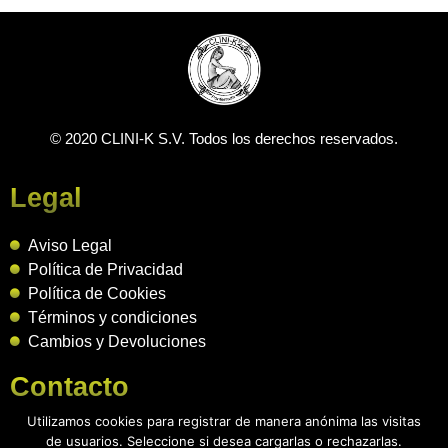
© 2020 CLINI-K S.V. Todos los derechos reservados.
Legal
Aviso Legal
Política de Privacidad
Política de Cookies
Términos y condiciones
Cambios y Devoluciones
Contacto
Utilizamos cookies para registrar de manera anónima las visitas
Podología 647 772 857
P
de usuarios. Seleccione si desea cargarlas o rechazarlas.