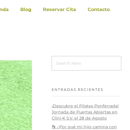
enda
Blog
Reservar Cita
Contacto
ENTRADAS RECIENTES
¡Descubre el Pilates Ponferrada!
Jornada de Puertas Abiertas en
Clini-K S.V. el 28 de Agosto
👣 ¿Por qué mi hijo camina con