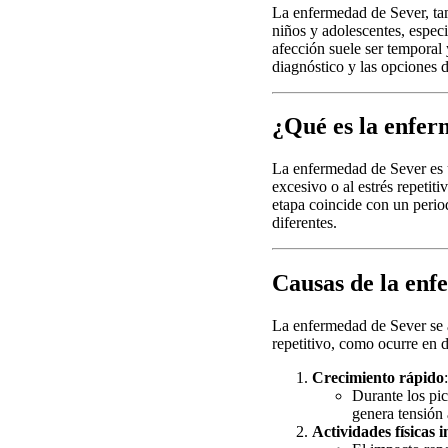
La enfermedad de Sever, ta
niños y adolescentes, espec
afección suele ser temporal 
diagnóstico y las opciones d
¿Qué es la enfer
La enfermedad de Sever es u
excesivo o al estrés repetit
etapa coincide con un perio
diferentes.
Causas de la enf
La enfermedad de Sever se a
repetitivo, como ocurre en 
Crecimiento rápido
:
Durante los pi
genera tensión 
Actividades físicas i