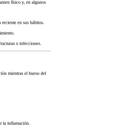
amen físico y, en algunos
o reciente en sus hábitos.
vimiento.
racturas o infecciones.
ción mientras el hueso del
r la inflamación.