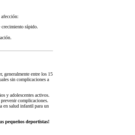
 afección:
e crecimiento rápido.
ación.
r, generalmente entre los 15
uales sin complicaciones a
os y adolescentes activos.
 prevenir complicaciones.
a en salud infantil para un
sus pequeños deportistas!