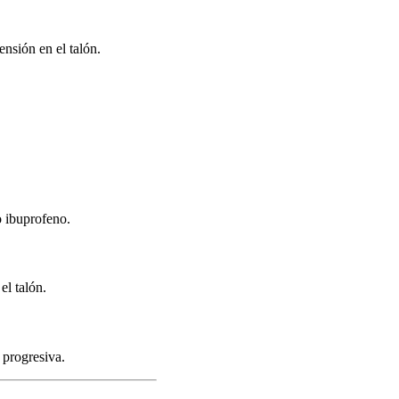
ensión en el talón.
o ibuprofeno.
el talón.
 progresiva.