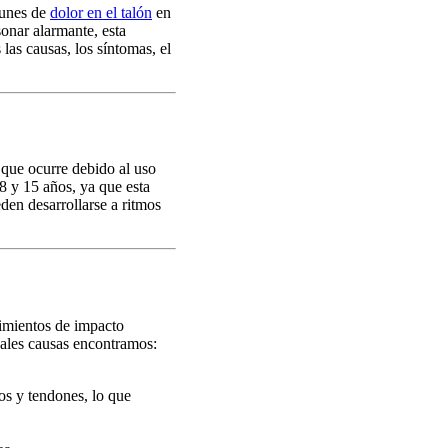
munes de
dolor en el talón
en
onar alarmante, esta
las causas, los síntomas, el
 que ocurre debido al uso
 8 y 15 años, ya que esta
den desarrollarse a ritmos
vimientos de impacto
pales causas encontramos:
os y tendones, lo que