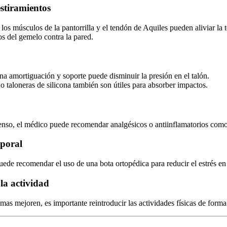
estiramientos
r los músculos de la pantorrilla y el tendón de Aquiles pueden aliviar la t
s del gemelo contra la pared.
a amortiguación y soporte puede disminuir la presión en el talón.
 o taloneras de silicona también son útiles para absorber impactos.
tenso, el médico puede recomendar analgésicos o antiinflamatorios com
mporal
uede recomendar el uso de una bota ortopédica para reducir el estrés en 
la actividad
mas mejoren, es importante reintroducir las actividades físicas de forma