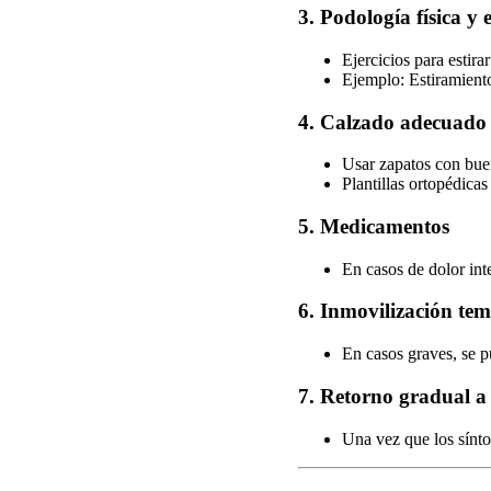
3.
Podología física y 
Ejercicios para estira
Ejemplo: Estiramiento
4.
Calzado adecuado
Usar zapatos con buen
Plantillas ortopédicas
5.
Medicamentos
En casos de dolor in
6.
Inmovilización te
En casos graves, se p
7.
Retorno gradual a 
Una vez que los sínto