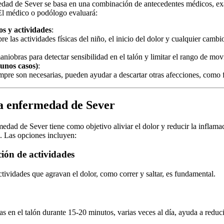
edad de Sever se basa en una combinación de antecedentes médicos, ex
El médico o podólogo evaluará:
s y actividades
:
re las actividades físicas del niño, el inicio del dolor y cualquier cambi
aniobras para detectar sensibilidad en el talón y limitar el rango de mo
unos casos)
:
pre son necesarias, pueden ayudar a descartar otras afecciones, como f
a enfermedad de Sever
medad de Sever tiene como objetivo aliviar el dolor y reducir la inflama
o. Las opciones incluyen:
ión de actividades
ctividades que agravan el dolor, como correr y saltar, es fundamental.
as en el talón durante 15-20 minutos, varias veces al día, ayuda a reduci