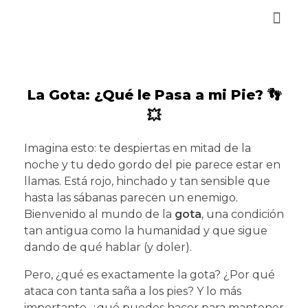
Reservar Cita
La Gota: ¿Qué le Pasa a mi Pie? 👣
💥
Imagina esto: te despiertas en mitad de la
noche y tu dedo gordo del pie parece estar en
llamas. Está rojo, hinchado y tan sensible que
hasta las sábanas parecen un enemigo.
Bienvenido al mundo de la
gota
, una condición
tan antigua como la humanidad y que sigue
dando de qué hablar (y doler).
Pero, ¿qué es exactamente la gota? ¿Por qué
ataca con tanta saña a los pies? Y lo más
importante, ¿qué puedes hacer para mantener