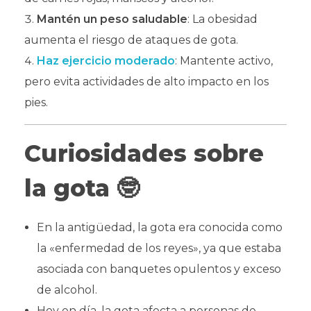
Mantén un peso saludable
: La obesidad
aumenta el riesgo de ataques de gota.
Haz ejercicio moderado
: Mantente activo,
pero evita actividades de alto impacto en los
pies.
Curiosidades sobre
la gota
🤓
En la antigüedad, la gota era conocida como
la «enfermedad de los reyes», ya que estaba
asociada con banquetes opulentos y exceso
de alcohol.
Hoy en día, la gota afecta a personas de