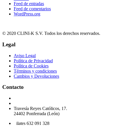
Feed de entradas
Feed de comentarios
WordPress.org
© 2020 CLINI-K S.V. Todos los derechos reservados.
Legal
Aviso Legal
Política de Privacidad
Política de Cookies
Términos y condiciones
Cambios y Devoluciones
Contacto
Podología 647 772 857
info@cliniksv.com
Travesía Reyes Católicos, 17.
24402 Ponferrada (León)
P
ilates 632 091 328