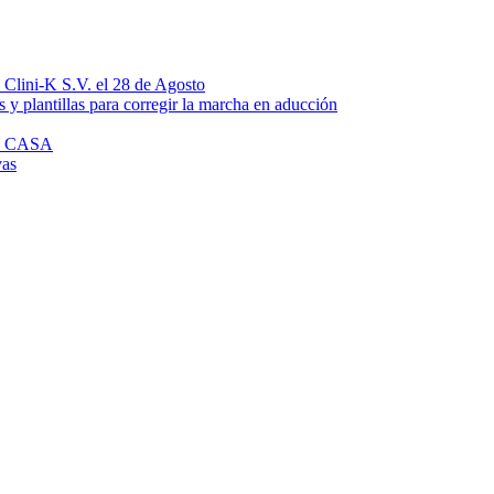
n Clini-K S.V. el 28 de Agosto
 y plantillas para corregir la marcha en aducción
N CASA
vas