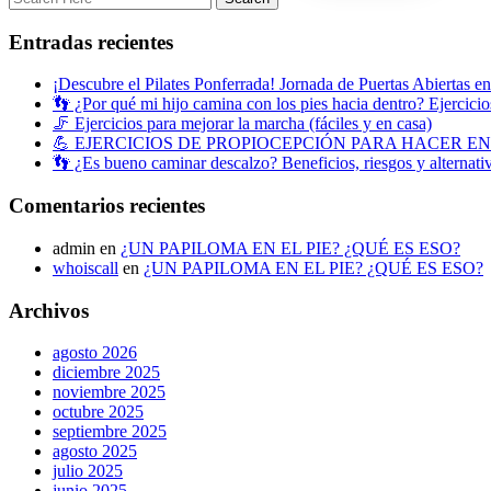
Entradas recientes
¡Descubre el Pilates Ponferrada! Jornada de Puertas Abiertas e
👣 ¿Por qué mi hijo camina con los pies hacia dentro? Ejercicios
🦵 Ejercicios para mejorar la marcha (fáciles y en casa)
💪 EJERCICIOS DE PROPIOCEPCIÓN PARA HACER E
👣 ¿Es bueno caminar descalzo? Beneficios, riesgos y alternati
Comentarios recientes
admin
en
¿UN PAPILOMA EN EL PIE? ¿QUÉ ES ESO?
whoiscall
en
¿UN PAPILOMA EN EL PIE? ¿QUÉ ES ESO?
Archivos
agosto 2026
diciembre 2025
noviembre 2025
octubre 2025
septiembre 2025
agosto 2025
julio 2025
junio 2025