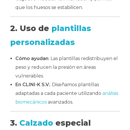
que los huesos se estabilicen.
2. Uso de
plantillas
personalizadas
Cómo ayudan
: Las plantillas redistribuyen el
peso y reducen la presión en áreas
vulnerables.
En CLINI-K S.V.
: Diseñamos plantillas
adaptadas a cada paciente utilizando
análisis
biomecánicos
avanzados.
3.
Calzado
especial