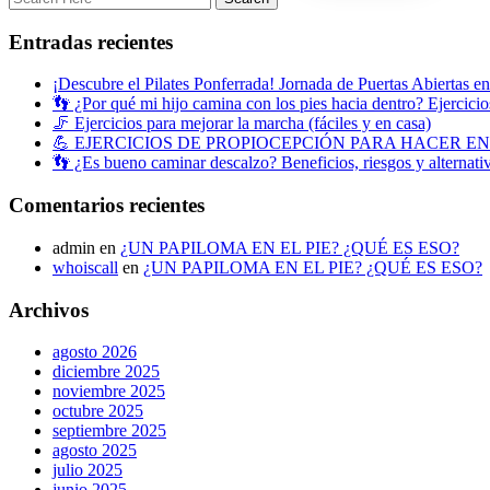
Entradas recientes
¡Descubre el Pilates Ponferrada! Jornada de Puertas Abiertas e
👣 ¿Por qué mi hijo camina con los pies hacia dentro? Ejercicios
🦵 Ejercicios para mejorar la marcha (fáciles y en casa)
💪 EJERCICIOS DE PROPIOCEPCIÓN PARA HACER E
👣 ¿Es bueno caminar descalzo? Beneficios, riesgos y alternati
Comentarios recientes
admin
en
¿UN PAPILOMA EN EL PIE? ¿QUÉ ES ESO?
whoiscall
en
¿UN PAPILOMA EN EL PIE? ¿QUÉ ES ESO?
Archivos
agosto 2026
diciembre 2025
noviembre 2025
octubre 2025
septiembre 2025
agosto 2025
julio 2025
junio 2025