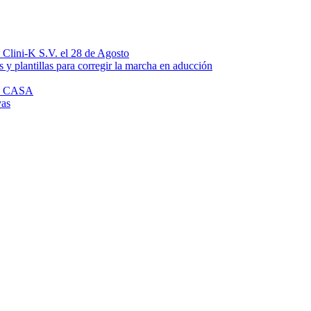
n Clini-K S.V. el 28 de Agosto
 y plantillas para corregir la marcha en aducción
N CASA
vas