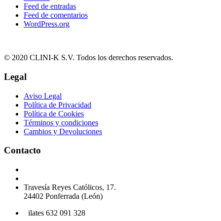
Feed de entradas
Feed de comentarios
WordPress.org
© 2020 CLINI-K S.V. Todos los derechos reservados.
Legal
Aviso Legal
Política de Privacidad
Política de Cookies
Términos y condiciones
Cambios y Devoluciones
Contacto
Podología 647 772 857
info@cliniksv.com
Travesía Reyes Católicos, 17.
24402 Ponferrada (León)
P
ilates 632 091 328