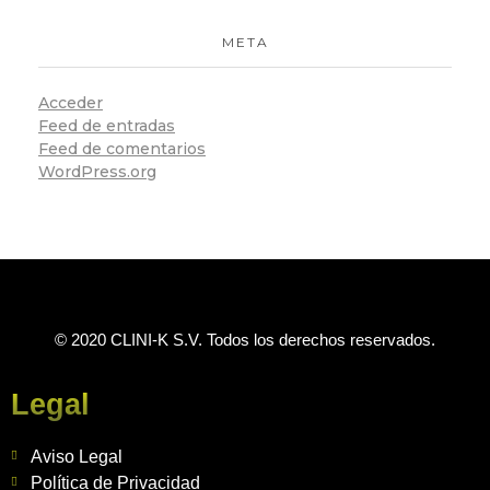
META
Acceder
Feed de entradas
Feed de comentarios
WordPress.org
© 2020 CLINI-K S.V. Todos los derechos reservados.
Legal
Aviso Legal
Política de Privacidad