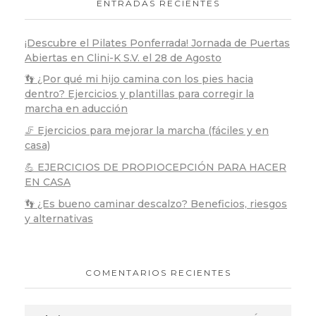
ENTRADAS RECIENTES
¡Descubre el Pilates Ponferrada! Jornada de Puertas
Abiertas en Clini-K S.V. el 28 de Agosto
👣 ¿Por qué mi hijo camina con los pies hacia
dentro? Ejercicios y plantillas para corregir la
marcha en aducción
🦵 Ejercicios para mejorar la marcha (fáciles y en
casa)
💪 EJERCICIOS DE PROPIOCEPCIÓN PARA HACER
EN CASA
👣 ¿Es bueno caminar descalzo? Beneficios, riesgos
y alternativas
COMENTARIOS RECIENTES