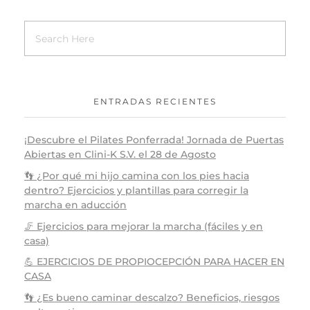
ENTRADAS RECIENTES
¡Descubre el Pilates Ponferrada! Jornada de Puertas
Abiertas en Clini-K S.V. el 28 de Agosto
👣 ¿Por qué mi hijo camina con los pies hacia
dentro? Ejercicios y plantillas para corregir la
marcha en aducción
🦵 Ejercicios para mejorar la marcha (fáciles y en
casa)
💪 EJERCICIOS DE PROPIOCEPCIÓN PARA HACER EN
CASA
👣 ¿Es bueno caminar descalzo? Beneficios, riesgos