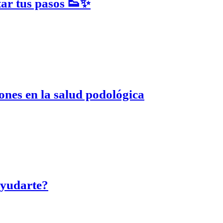
tar tus pasos 👟✨
iones en la salud podológica
ayudarte?