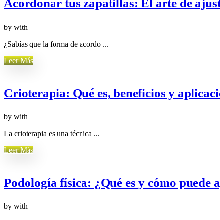
Acordonar tus zapatillas: El arte de ajus
by
with
¿Sabías que la forma de acordo ...
Leer Más
Crioterapia: Qué es, beneficios y aplicac
by
with
La crioterapia es una técnica ...
Leer Más
Podología física: ¿Qué es y cómo puede 
by
with