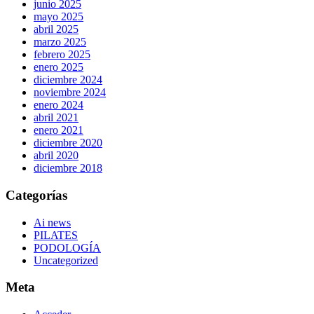
junio 2025
mayo 2025
abril 2025
marzo 2025
febrero 2025
enero 2025
diciembre 2024
noviembre 2024
enero 2024
abril 2021
enero 2021
diciembre 2020
abril 2020
diciembre 2018
Categorías
Ai news
PILATES
PODOLOGÍA
Uncategorized
Meta