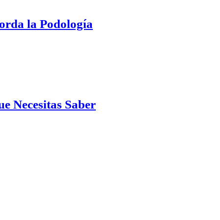
orda la Podología
ue Necesitas Saber