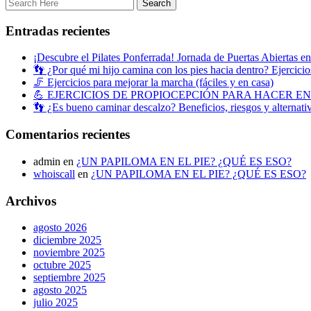
Entradas recientes
¡Descubre el Pilates Ponferrada! Jornada de Puertas Abiertas e
👣 ¿Por qué mi hijo camina con los pies hacia dentro? Ejercicios
🦵 Ejercicios para mejorar la marcha (fáciles y en casa)
💪 EJERCICIOS DE PROPIOCEPCIÓN PARA HACER E
👣 ¿Es bueno caminar descalzo? Beneficios, riesgos y alternati
Comentarios recientes
admin
en
¿UN PAPILOMA EN EL PIE? ¿QUÉ ES ESO?
whoiscall
en
¿UN PAPILOMA EN EL PIE? ¿QUÉ ES ESO?
Archivos
agosto 2026
diciembre 2025
noviembre 2025
octubre 2025
septiembre 2025
agosto 2025
julio 2025