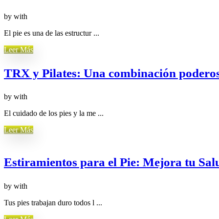
by
with
El pie es una de las estructur ...
Leer Más
TRX y Pilates: Una combinación poderosa
by
with
El cuidado de los pies y la me ...
Leer Más
Estiramientos para el Pie: Mejora tu Sa
by
with
Tus pies trabajan duro todos l ...