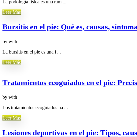
La podología física es una ram ...
Leer Más
Bursitis en el pie: Qué es, causas, síntom
by
with
La bursitis en el pie es una i ...
Leer Más
Tratamientos ecoguiados en el pie: Prec
by
with
Los tratamientos ecoguiados ha ...
Leer Más
Lesiones deportivas en el pie: Tipos, cau