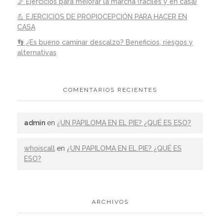
🦵 Ejercicios para mejorar la marcha (fáciles y en casa)
💪 EJERCICIOS DE PROPIOCEPCIÓN PARA HACER EN
CASA
👣 ¿Es bueno caminar descalzo? Beneficios, riesgos y
alternativas
COMENTARIOS RECIENTES
admin
en
¿UN PAPILOMA EN EL PIE? ¿QUÉ ES ESO?
whoiscall
en
¿UN PAPILOMA EN EL PIE? ¿QUÉ ES
ESO?
ARCHIVOS