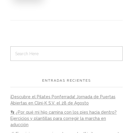
ENTRADAS RECIENTES
¡Descubre el Pilates Ponferrada! Jornada de Puertas
Abiertas en Clini-K S.V. el 28 de Agosto
👣 ¿Por qué mi hijo camina con los pies hacia dentro?
Ejercicios y plantillas para corregir la marcha en
aducción