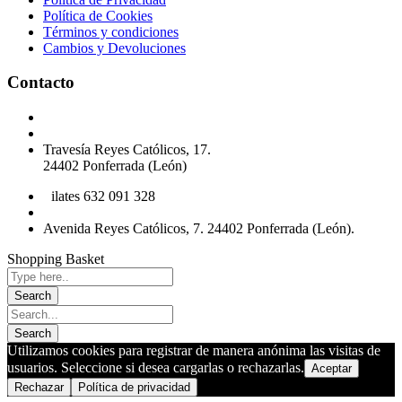
Política de Cookies
Términos y condiciones
Cambios y Devoluciones
Contacto
Podología 647 772 857
info@cliniksv.com
Travesía Reyes Católicos, 17.
24402 Ponferrada (León)
P
ilates 632 091 328
info@cliniksv.com
Avenida Reyes Católicos, 7. 24402 Ponferrada (León).
Shopping Basket
Utilizamos cookies para registrar de manera anónima las visitas de
usuarios. Seleccione si desea cargarlas o rechazarlas.
Aceptar
Rechazar
Política de privacidad