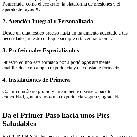
Ponferrada, como el ecógrafo, la plataforma de presiones y el
aparato de rayos X.
2. Atención Integral y Personalizada
Desde un diagnóstico preciso hasta un tratamiento adaptado a tus
necesidades, nuestro enfoque siempre está centrado en ti.
3. Profesionales Especializados
Nuestro equipo está formado por 3 podólogos altamente
cualificados, con amplia experiencia y en constante formación.
4. Instalaciones de Primera
Con un quirófano propio y un ambiente diseñado para tu
comodidad, garantizamos una experiencia segura y agradable.
Da el Primer Paso hacia unos Pies
Saludables
En
CLINI-K S.V.
, tus pies están en las mejores manos. Ya sea para