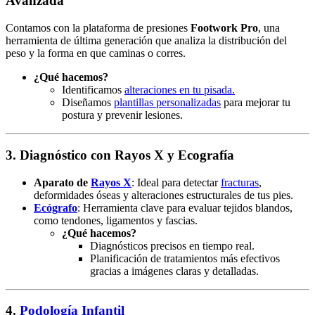
Avanzada
Contamos con la plataforma de presiones
Footwork Pro
, una
herramienta de última generación que analiza la distribución del
peso y la forma en que caminas o corres.
¿Qué hacemos?
Identificamos
alteraciones en tu pisada.
Diseñamos
plantillas personalizadas
para mejorar tu
postura y prevenir lesiones.
3.
Diagnóstico con Rayos X y Ecografía
Aparato de
Rayos X
: Ideal para detectar
fracturas
,
deformidades óseas y alteraciones estructurales de tus pies.
Ecógrafo
: Herramienta clave para evaluar tejidos blandos,
como tendones, ligamentos y fascias.
¿Qué hacemos?
Diagnósticos precisos en tiempo real.
Planificación de tratamientos más efectivos
gracias a imágenes claras y detalladas.
4.
Podología Infantil