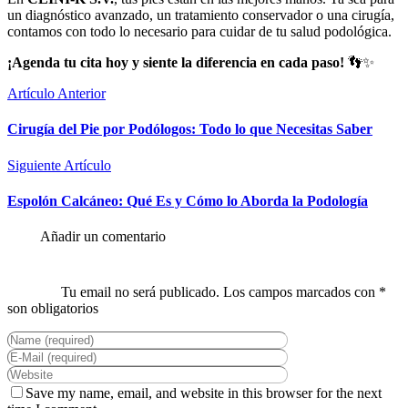
un diagnóstico avanzado, un tratamiento conservador o una cirugía,
contamos con todo lo necesario para cuidar de tu salud podológica.
¡Agenda tu cita hoy y siente la diferencia en cada paso!
👣✨
Artículo Anterior
Cirugía del Pie por Podólogos: Todo lo que Necesitas Saber
Siguiente Artículo
Espolón Calcáneo: Qué Es y Cómo lo Aborda la Podología
Save my name, email, and website in this browser for the next