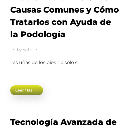
Causas Comunes y Cómo
Tratarlos con Ayuda de
la Podología
by
with
Las uñas de los pies no solo s ...
Leer Más
Tecnología Avanzada de