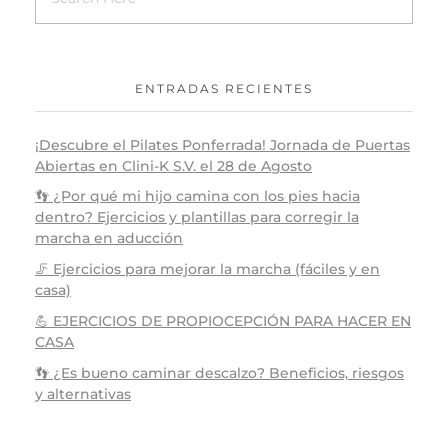
ENTRADAS RECIENTES
¡Descubre el Pilates Ponferrada! Jornada de Puertas
Abiertas en Clini-K S.V. el 28 de Agosto
👣 ¿Por qué mi hijo camina con los pies hacia
dentro? Ejercicios y plantillas para corregir la
marcha en aducción
🦵 Ejercicios para mejorar la marcha (fáciles y en
casa)
💪 EJERCICIOS DE PROPIOCEPCIÓN PARA HACER EN
CASA
👣 ¿Es bueno caminar descalzo? Beneficios, riesgos
y alternativas