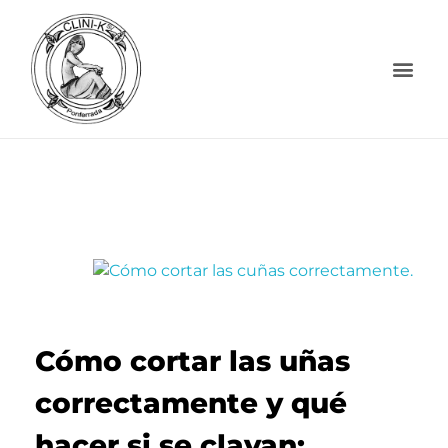
Cómo cortar las uñas
correctamente y qué
hacer si se clavan: