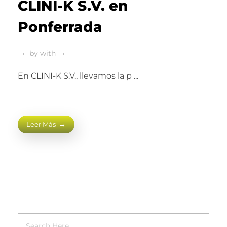
CLINI-K S.V. en
Ponferrada
by
with
En CLINI-K S.V., llevamos la p ...
Leer Más