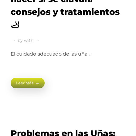
consejos y tratamientos
🦶
by
with
El cuidado adecuado de las uña ...
Leer Más
Problemas en las Uñas: