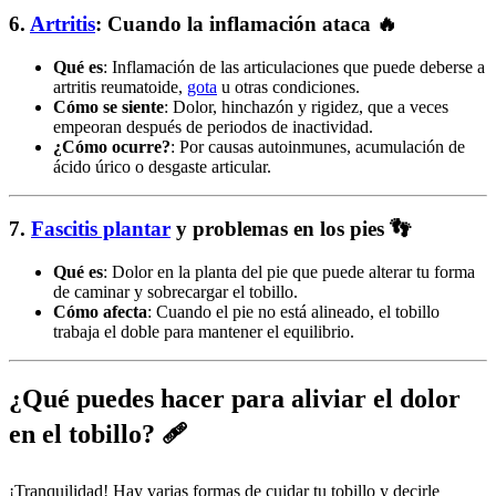
6.
Artritis
: Cuando la inflamación ataca
🔥
Qué es
: Inflamación de las articulaciones que puede deberse a
artritis reumatoide,
gota
u otras condiciones.
Cómo se siente
: Dolor, hinchazón y rigidez, que a veces
empeoran después de periodos de inactividad.
¿Cómo ocurre?
: Por causas autoinmunes, acumulación de
ácido úrico o desgaste articular.
7.
Fascitis plantar
y problemas en los pies
👣
Qué es
: Dolor en la planta del pie que puede alterar tu forma
de caminar y sobrecargar el tobillo.
Cómo afecta
: Cuando el pie no está alineado, el tobillo
trabaja el doble para mantener el equilibrio.
¿Qué puedes hacer para aliviar el dolor
en el tobillo?
🩹
¡Tranquilidad! Hay varias formas de cuidar tu tobillo y decirle