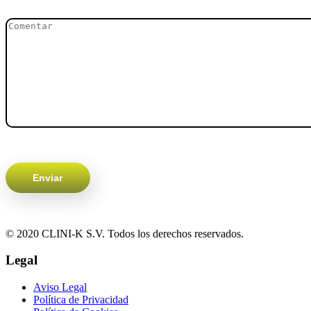
© 2020 CLINI-K S.V. Todos los derechos reservados.
Legal
Aviso Legal
Política de Privacidad