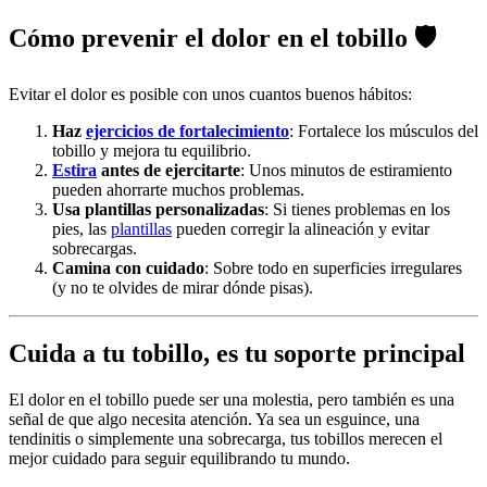
Cómo prevenir el dolor en el tobillo
🛡️
Evitar el dolor es posible con unos cuantos buenos hábitos:
Haz
ejercicios de fortalecimiento
: Fortalece los músculos del
tobillo y mejora tu equilibrio.
Estira
antes de ejercitarte
: Unos minutos de estiramiento
pueden ahorrarte muchos problemas.
Usa plantillas personalizadas
: Si tienes problemas en los
pies, las
plantillas
pueden corregir la alineación y evitar
sobrecargas.
Camina con cuidado
: Sobre todo en superficies irregulares
(y no te olvides de mirar dónde pisas).
Cuida a tu tobillo, es tu soporte principal
El dolor en el tobillo puede ser una molestia, pero también es una
señal de que algo necesita atención. Ya sea un esguince, una
tendinitis o simplemente una sobrecarga, tus tobillos merecen el
mejor cuidado para seguir equilibrando tu mundo.