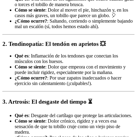
o torces el tobillo de manera brusca.
Cómo se siente
: Dolor al mover el pie, hinchazón y, en los
casos más graves, un tobillo que parece un globo. 🎈
¿Cómo ocurre?
: Saltando, corriendo o simplemente bajando
mal un escalón (sí, todos hemos estado ahí).
2. Tendinopatía: El tendón en aprietos
💥
Qué es
: Inflamación de los tendones que conectan los
músculos con los huesos.
Cómo se siente
: Dolor que empeora con el movimiento y
puede incluir rigidez, especialmente por la mañana.
¿Cómo ocurre?
: Por usar zapatos inadecuados o hacer
ejercicio sin calentamiento (¡culpables!).
3. Artrosis: El desgaste del tiempo
⏳
Qué es
: Desgaste del cartílago que protege las articulaciones.
Cómo se siente
: Dolor crónico, rigidez y a veces esa
sensación de que tu tobillo cruje como un viejo piso de
madera.