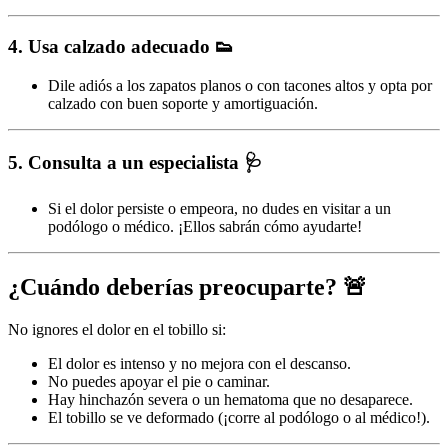
4. Usa calzado adecuado
👟
Dile adiós a los zapatos planos o con tacones altos y opta por
calzado con buen soporte y amortiguación.
5. Consulta a un especialista
🩺
Si el dolor persiste o empeora, no dudes en visitar a un
podólogo o médico. ¡Ellos sabrán cómo ayudarte!
¿Cuándo deberías preocuparte?
🚨
No ignores el dolor en el tobillo si:
El dolor es intenso y no mejora con el descanso.
No puedes apoyar el pie o caminar.
Hay hinchazón severa o un hematoma que no desaparece.
El tobillo se ve deformado (¡corre al podólogo o al médico!).