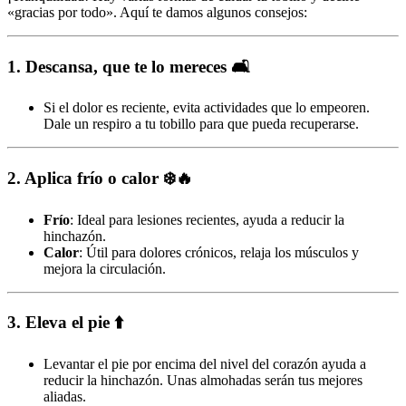
«gracias por todo». Aquí te damos algunos consejos:
1. Descansa, que te lo mereces
🛋️
Si el dolor es reciente, evita actividades que lo empeoren.
Dale un respiro a tu tobillo para que pueda recuperarse.
2. Aplica frío o calor
❄️🔥
Frío
: Ideal para lesiones recientes, ayuda a reducir la
hinchazón.
Calor
: Útil para dolores crónicos, relaja los músculos y
mejora la circulación.
3. Eleva el pie
⬆️
Levantar el pie por encima del nivel del corazón ayuda a
reducir la hinchazón. Unas almohadas serán tus mejores
aliadas.