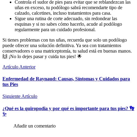
Controla el sudor de pies para evitar que se reblandezcan las
uñas en exceso, tu podólogo sabrá recomendarte tipo de
calzado, calcetines, incluso tratamientos para casa.
Sigue una rutina de corte adecuado, sin redondear las
esquinas y si no sabes cómo hacerlo, acude al podólogo
regularmente para un cuidado profesional.
Si tienes problemas con tus uñas, recuerda que solo un podólogo
puede ofrecer una solución definitiva. Ya sea con tratamientos
conservadores o una matriceptomía, tu salud está en buenas manos.
🙌 ¡No lo dejes pasar y cuida tus pies! 🌟
Artículo Anterior
Enfermedad de Raynaud: Causas, Síntomas y Cuidados para
tus Pies
Siguiente Artículo
¿Qué es la quiropodia y por qué es importante para tus pies? 👣
✨