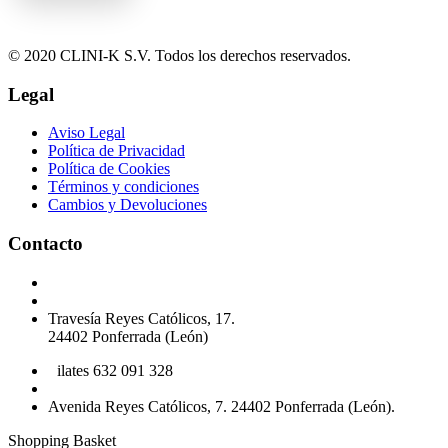
© 2020 CLINI-K S.V. Todos los derechos reservados.
Legal
Aviso Legal
Política de Privacidad
Política de Cookies
Términos y condiciones
Cambios y Devoluciones
Contacto
Podología 647 772 857
info@cliniksv.com
Travesía Reyes Católicos, 17.
24402 Ponferrada (León)
P
ilates 632 091 328
info@cliniksv.com
Avenida Reyes Católicos, 7. 24402 Ponferrada (León).
Shopping Basket