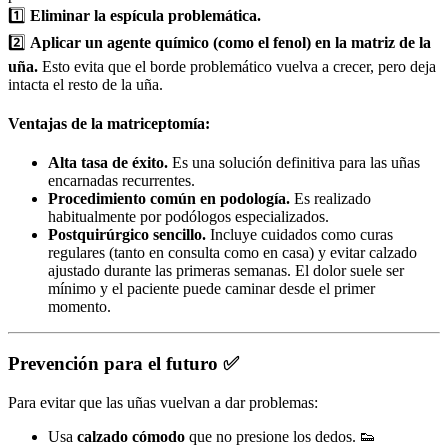
1️⃣
Eliminar la espícula problemática.
2️⃣
Aplicar un agente químico (como el fenol) en la matriz de la
uña.
Esto evita que el borde problemático vuelva a crecer, pero deja
intacta el resto de la uña.
Ventajas de la matriceptomía:
Alta tasa de éxito.
Es una solución definitiva para las uñas
encarnadas recurrentes.
Procedimiento común en podología.
Es realizado
habitualmente por podólogos especializados.
Postquirúrgico sencillo.
Incluye cuidados como curas
regulares (tanto en consulta como en casa) y evitar calzado
ajustado durante las primeras semanas. El dolor suele ser
mínimo y el paciente puede caminar desde el primer
momento.
Prevención para el futuro
✅
Para evitar que las uñas vuelvan a dar problemas:
Usa
calzado cómodo
que no presione los dedos. 👟