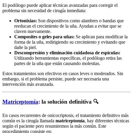
El podólogo puede aplicar técnicas avanzadas para corregir el
problema sin necesidad de cirugía inmediata:
Ortonixias:
Son dispositivos como alambres o bandas que
reeducan el crecimiento de la uña. Ayudan a evitar que se
claven nuevamente.
Composites o geles para uñas:
Se aplican para modificar la
forma de la uña, redirigiendo su crecimiento y evitando que
dañe la piel.
Descompresión y eliminación cuidadosa de espículas:
Utilizando herramientas específicas, el podólogo retira las
partes de la uña que están causando molestias.
Estos tratamientos son efectivos en casos leves o moderados. Sin
embargo, si el problema persiste, puede ser necesaria una
intervención más avanzada.
Matriceptomía
: la solución definitiva
🔍
En casos recurrentes de onicocriptosis, el tratamiento definitivo más
común es la cirugía llamada
matriceptomía
, hay diferentes técnicas
según el paciente pero resumiremos la más común. Este
procedimiento consiste en: