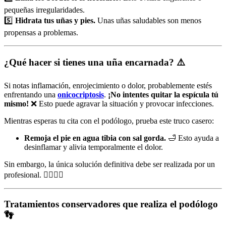
pequeñas irregularidades.
5️⃣
Hidrata tus uñas y pies.
Unas uñas saludables son menos
propensas a problemas.
¿Qué hacer si tienes una uña encarnada?
⚠️
Si notas inflamación, enrojecimiento o dolor, probablemente estés
enfrentando una
onicocriptosis
.
¡No intentes quitar la espícula tú
mismo!
❌ Esto puede agravar la situación y provocar infecciones.
Mientras esperas tu cita con el podólogo, prueba este truco casero:
Remoja el pie en agua tibia con sal gorda.
🛁 Esto ayuda a
desinflamar y alivia temporalmente el dolor.
Sin embargo, la única solución definitiva debe ser realizada por un
profesional. 👨‍⚕️👩‍⚕️
Tratamientos conservadores que realiza el podólogo
👣